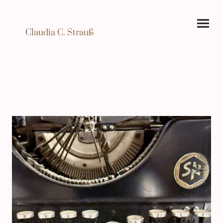
Claudia C. Strauß